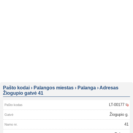
Pašto kodai
›
Palangos miestas
›
Palanga
›
Adresas
Žiogupio gatvė 41
LT-00177
Žiogupio g.
41