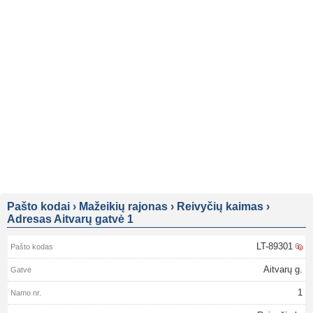
Pašto kodai
›
Mažeikių rajonas
›
Reivyčių kaimas
›
Adresas Aitvarų gatvė 1
LT-89301
Aitvarų g.
1