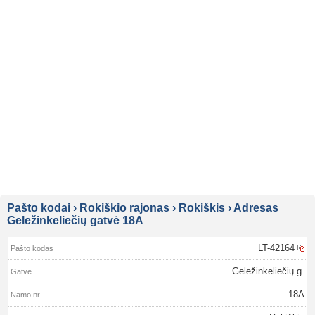
Pašto kodai
›
Rokiškio rajonas
›
Rokiškis
›
Adresas
Geležinkeliečių gatvė 18A
LT-42164
Geležinkeliečių g.
18A