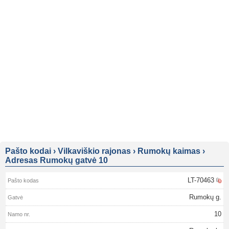
Pašto kodai
›
Vilkaviškio rajonas
›
Rumokų kaimas
›
Adresas Rumokų gatvė 10
LT-70463
Rumokų g.
10