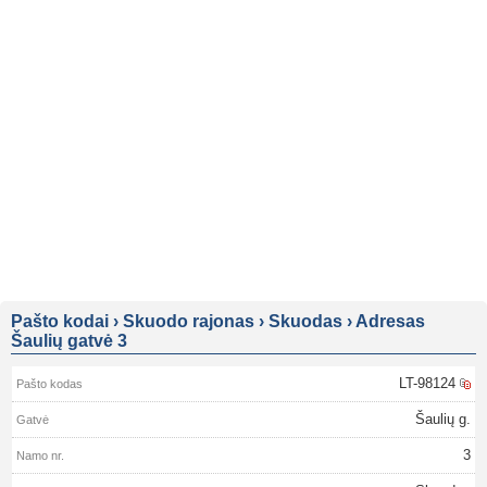
Pašto kodai
›
Skuodo rajonas
›
Skuodas
›
Adresas
Šaulių gatvė 3
LT-98124
Šaulių g.
3