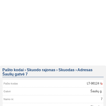
Pašto kodai
›
Skuodo rajonas
›
Skuodas
›
Adresas
Šaulių gatvė 7
LT-98124
Šaulių g.
7