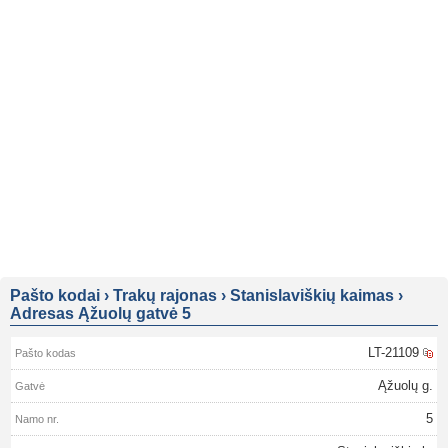
Pašto kodai
›
Trakų rajonas
›
Stanislaviškių kaimas
›
Adresas Ąžuolų gatvė 5
LT-21109
Ąžuolų g.
5