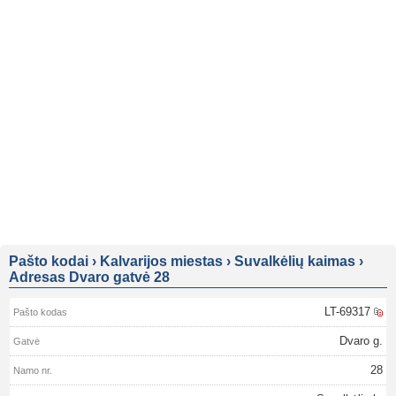
Pašto kodai
›
Kalvarijos miestas
›
Suvalkėlių kaimas
›
Adresas Dvaro gatvė 28
LT-69317
Dvaro g.
28