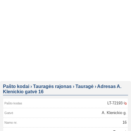
Pašto kodai
›
Tauragės rajonas
›
Tauragė
›
Adresas A.
Klenickio gatvė 16
LT-72193
A. Klenickio g.
16