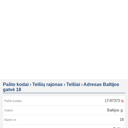
Pašto kodai
›
Telšių rajonas
›
Telšiai
›
Adresas Baltijos
gatvė 18
LT-87373
Baltijos g.
18