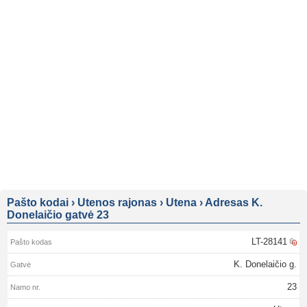
Pašto kodai
›
Utenos rajonas
›
Utena
›
Adresas K.
Donelaičio gatvė 23
LT-28141
K. Donelaičio g.
23