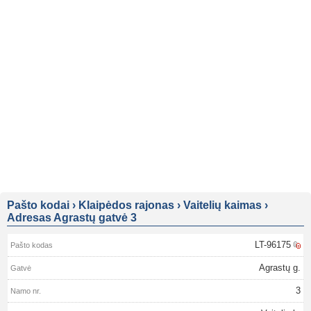
Pašto kodai
›
Klaipėdos rajonas
›
Vaitelių kaimas
›
Adresas Agrastų gatvė 3
LT-96175
Agrastų g.
3