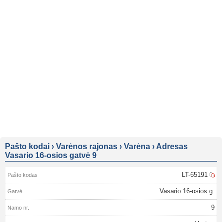
Pašto kodai
›
Varėnos rajonas
›
Varėna
›
Adresas
Vasario 16-osios gatvė 9
LT-65191
Vasario 16-osios g.
9