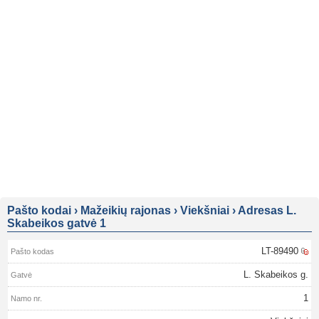
Pašto kodai
›
Mažeikių rajonas
›
Viekšniai
›
Adresas L.
Skabeikos gatvė 1
LT-89490
L. Skabeikos g.
1