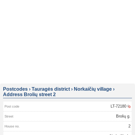
Postcodes
›
Tauragės district
›
Norkaičių village
›
Address Brolių street 2
LT-72180
Brolių g.
2