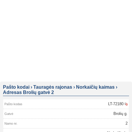
Pašto kodai
›
Tauragės rajonas
›
Norkaičių kaimas
›
Adresas Brolių gatvė 2
LT-72180
Brolių g.
2