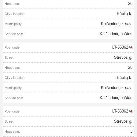
26
Būblių k.
Kaišiadorių r. sav.
Kaišiadorių paštas
LT-56362
Strėvos g.
28
Būblių k.
Kaišiadorių r. sav.
Kaišiadorių paštas
LT-56362
Strėvos g.
3