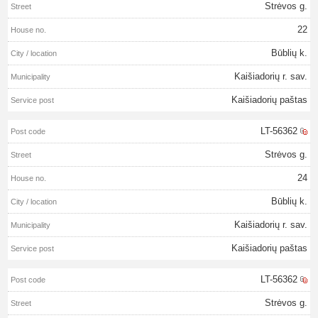
Strėvos g.
22
Būblių k.
Kaišiadorių r. sav.
Kaišiadorių paštas
LT-56362
Strėvos g.
24
Būblių k.
Kaišiadorių r. sav.
Kaišiadorių paštas
LT-56362
Strėvos g.