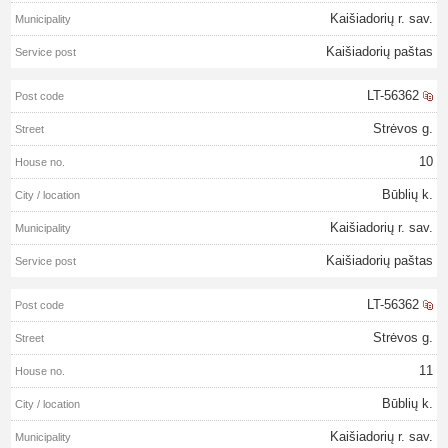
Kaišiadorių r. sav.
Kaišiadorių paštas
LT-56362
Strėvos g.
10
Būblių k.
Kaišiadorių r. sav.
Kaišiadorių paštas
LT-56362
Strėvos g.
11
Būblių k.
Kaišiadorių r. sav.