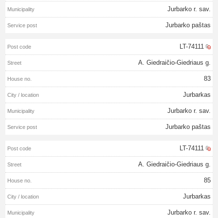
Jurbarko r. sav.
Jurbarko paštas
LT-74111
A. Giedraičio-Giedriaus g.
83
Jurbarkas
Jurbarko r. sav.
Jurbarko paštas
LT-74111
A. Giedraičio-Giedriaus g.
85
Jurbarkas
Jurbarko r. sav.