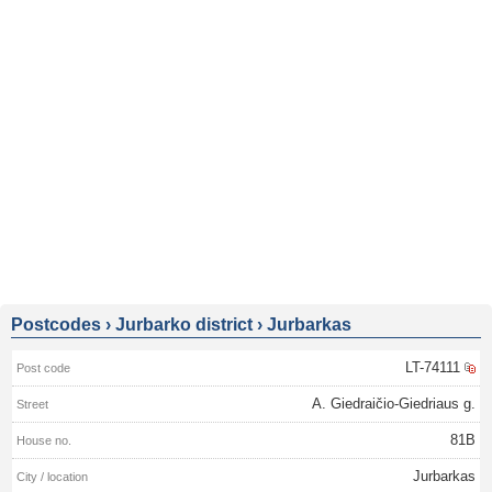
Postcodes
›
Jurbarko district
›
Jurbarkas
LT-74111
A. Giedraičio-Giedriaus g.
81B
Jurbarkas