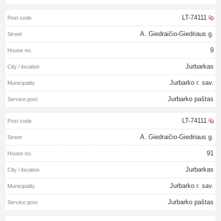
LT-74111
A. Giedraičio-Giedriaus g.
9
Jurbarkas
Jurbarko r. sav.
Jurbarko paštas
LT-74111
A. Giedraičio-Giedriaus g.
91
Jurbarkas
Jurbarko r. sav.
Jurbarko paštas