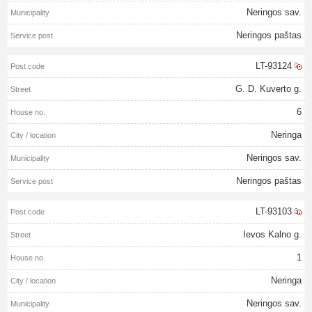
Neringos sav.
Neringos paštas
LT-93124
G. D. Kuverto g.
6
Neringa
Neringos sav.
Neringos paštas
LT-93103
Ievos Kalno g.
1
Neringa
Neringos sav.