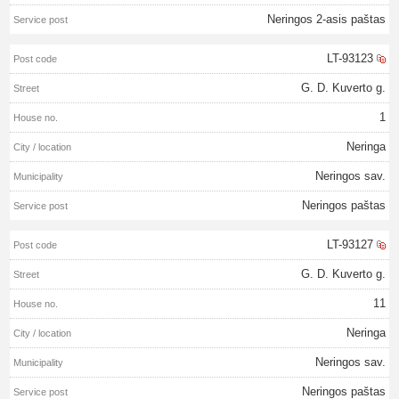
Neringos 2-asis paštas
LT-93123
G. D. Kuverto g.
1
Neringa
Neringos sav.
Neringos paštas
LT-93127
G. D. Kuverto g.
11
Neringa
Neringos sav.
Neringos paštas