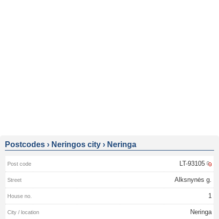
Postcodes
›
Neringos city
›
Neringa
LT-93105
Alksnynės g.
1
Neringa