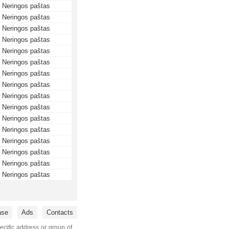
Neringos paštas
Neringos paštas
Neringos paštas
Neringos paštas
Neringos paštas
Neringos paštas
Neringos paštas
Neringos paštas
Neringos paštas
Neringos paštas
Neringos paštas
Neringos paštas
Neringos paštas
Neringos paštas
Neringos paštas
Neringos paštas
ase
Ads
Contacts
ecific address or group of