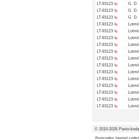
LT-93123
G. D.
LT-93123
G. D.
LT-93123
G. D.
LT-93123
Lotmi
LT-93123
Lotmi
LT-93123
Lotmi
LT-93123
Lotmi
LT-93123
Lotmi
LT-93123
Lotmi
LT-93123
Lotmi
LT-93123
Lotmi
LT-93123
Lotmi
LT-93123
Lotmi
LT-93123
Lotmi
LT-93123
Lotmi
LT-93123
Lotmi
© 2010-2026 Pasto-kodai
Postcodes (postal codes