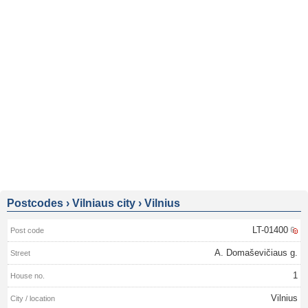
Postcodes
›
Vilniaus city
›
Vilnius
LT-01400
A. Domaševičiaus g.
1
Vilnius