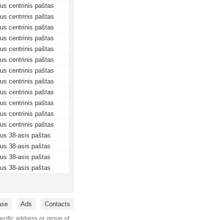
aus centrinis paštas
aus centrinis paštas
aus centrinis paštas
aus centrinis paštas
aus centrinis paštas
aus centrinis paštas
aus centrinis paštas
aus centrinis paštas
aus centrinis paštas
aus centrinis paštas
aus centrinis paštas
aus centrinis paštas
aus 38-asis paštas
aus 38-asis paštas
aus 38-asis paštas
aus 38-asis paštas
ase
Ads
Contacts
ecific address or group of