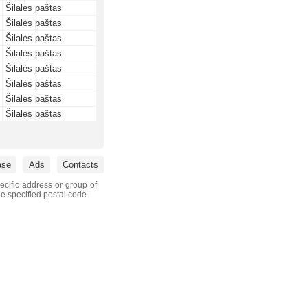
Šilalės paštas
Šilalės paštas
Šilalės paštas
Šilalės paštas
Šilalės paštas
Šilalės paštas
Šilalės paštas
Šilalės paštas
ase
Ads
Contacts
ecific address or group of
he specified postal code.