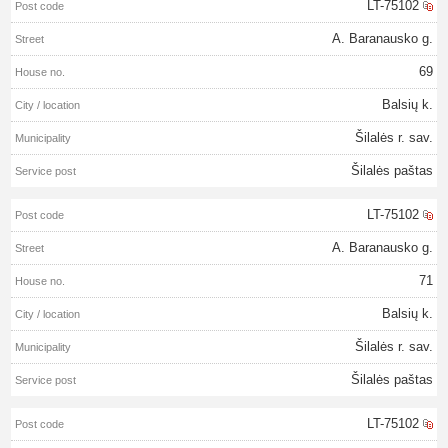
LT-75102
A. Baranausko g.
69
Balsių k.
Šilalės r. sav.
Šilalės paštas
LT-75102
A. Baranausko g.
71
Balsių k.
Šilalės r. sav.
Šilalės paštas
LT-75102