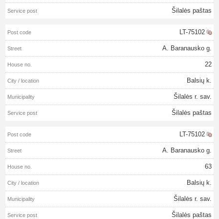
Šilalės paštas
LT-75102
A. Baranausko g.
22
Balsių k.
Šilalės r. sav.
Šilalės paštas
LT-75102
A. Baranausko g.
63
Balsių k.
Šilalės r. sav.
Šilalės paštas