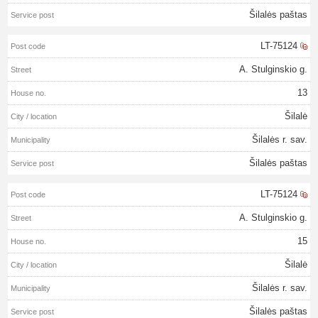
Šilalės paštas
LT-75124
A. Stulginskio g.
13
Šilalė
Šilalės r. sav.
Šilalės paštas
LT-75124
A. Stulginskio g.
15
Šilalė
Šilalės r. sav.
Šilalės paštas