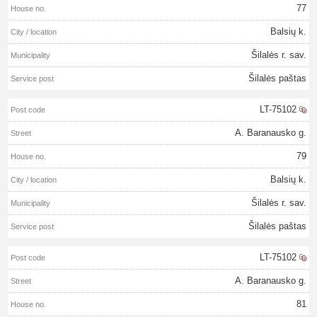
77
Balsių k.
Šilalės r. sav.
Šilalės paštas
LT-75102
A. Baranausko g.
79
Balsių k.
Šilalės r. sav.
Šilalės paštas
LT-75102
A. Baranausko g.
81