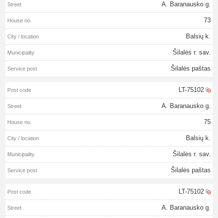
A. Baranausko g.
73
Balsių k.
Šilalės r. sav.
Šilalės paštas
LT-75102
A. Baranausko g.
75
Balsių k.
Šilalės r. sav.
Šilalės paštas
LT-75102
A. Baranausko g.