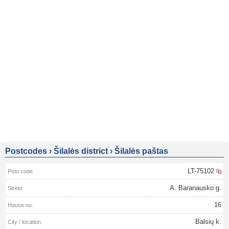
Postcodes
›
Šilalės district
›
Šilalės paštas
LT-75102
A. Baranausko g.
16
Balsių k.