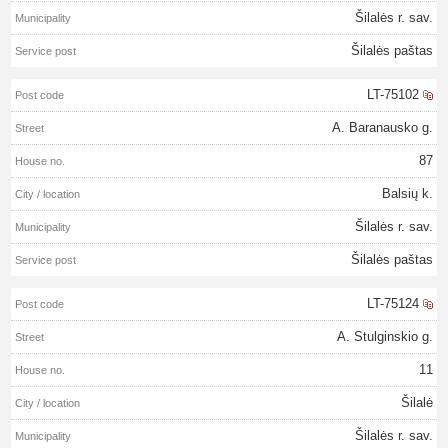
Šilalės r. sav.
Šilalės paštas
LT-75102
A. Baranausko g.
87
Balsių k.
Šilalės r. sav.
Šilalės paštas
LT-75124
A. Stulginskio g.
11
Šilalė
Šilalės r. sav.