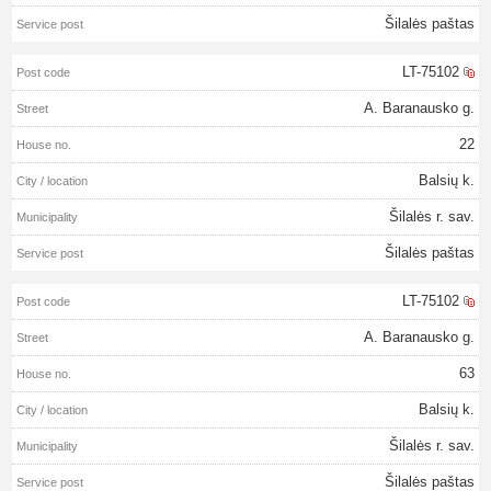
Šilalės paštas
LT-75102
A. Baranausko g.
22
Balsių k.
Šilalės r. sav.
Šilalės paštas
LT-75102
A. Baranausko g.
63
Balsių k.
Šilalės r. sav.
Šilalės paštas