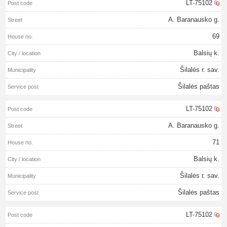
LT-75102
A. Baranausko g.
69
Balsių k.
Šilalės r. sav.
Šilalės paštas
LT-75102
A. Baranausko g.
71
Balsių k.
Šilalės r. sav.
Šilalės paštas
LT-75102