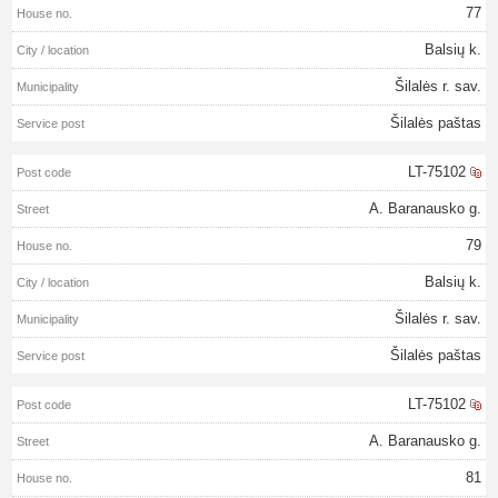
77
Balsių k.
Šilalės r. sav.
Šilalės paštas
LT-75102
A. Baranausko g.
79
Balsių k.
Šilalės r. sav.
Šilalės paštas
LT-75102
A. Baranausko g.
81