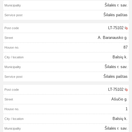
Šilalės r. sav.
Šilalės paštas
LT-75102
A. Baranausko g.
87
Balsių k.
Šilalės r. sav.
Šilalės paštas
LT-75102
Ašučio g.
1
Balsių k.
Šilalės r. sav.