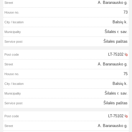
A. Baranausko g.
73
Balsių k.
Šilalės r. sav.
Šilalės paštas
LT-75102
A. Baranausko g.
75
Balsių k.
Šilalės r. sav.
Šilalės paštas
LT-75102
A. Baranausko g.