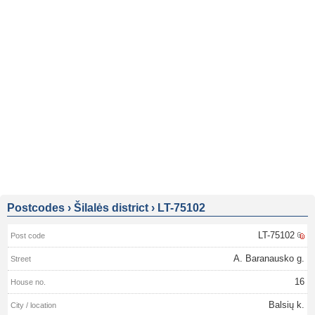
Postcodes
›
Šilalės district
›
LT-75102
LT-75102
A. Baranausko g.
16
Balsių k.