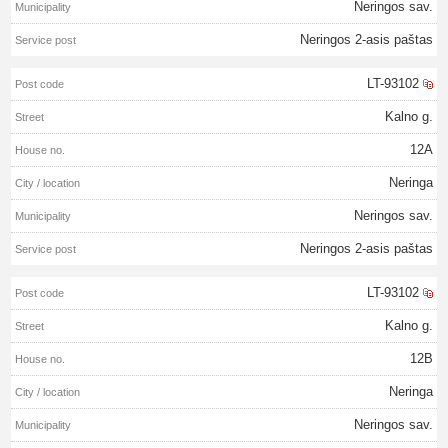
Neringos sav.
Neringos 2-asis paštas
LT-93102
Kalno g.
12A
Neringa
Neringos sav.
Neringos 2-asis paštas
LT-93102
Kalno g.
12B
Neringa
Neringos sav.