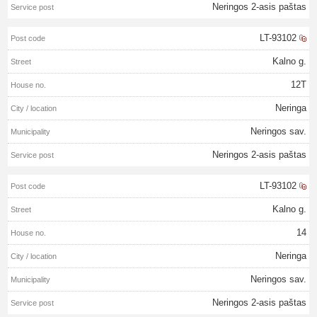
Neringos 2-asis paštas
LT-93102
Kalno g.
12T
Neringa
Neringos sav.
Neringos 2-asis paštas
LT-93102
Kalno g.
14
Neringa
Neringos sav.
Neringos 2-asis paštas