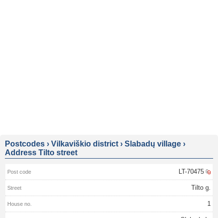
Postcodes
›
Vilkaviškio district
›
Slabadų village
›
Address Tilto street
LT-70475
Tilto g.
1