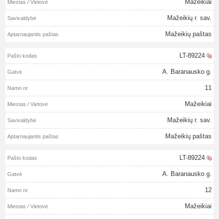
Mažeikiai
Mažeikių r. sav.
Mažeikių paštas
LT-89224
A. Baranausko g.
11
Mažeikiai
Mažeikių r. sav.
Mažeikių paštas
LT-89224
A. Baranausko g.
12
Mažeikiai