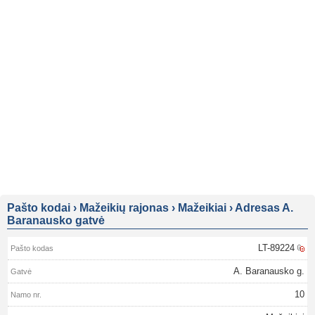
Pašto kodai
›
Mažeikių rajonas
›
Mažeikiai
›
Adresas A.
Baranausko gatvė
LT-89224
A. Baranausko g.
10