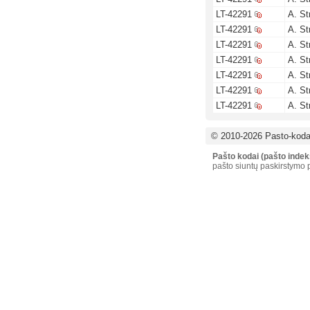
LT-42291
A. St
LT-42291
A. St
LT-42291
A. St
LT-42291
A. St
LT-42291
A. St
LT-42291
A. St
LT-42291
A. St
© 2010-2026 Pasto-kodai
Pašto kodai (pašto indek
pašto siuntų paskirstymo p