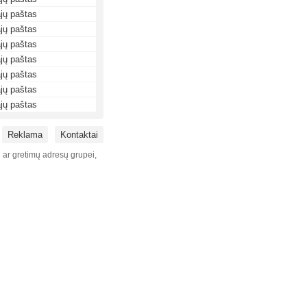
jų paštas
jų paštas
jų paštas
jų paštas
jų paštas
jų paštas
jų paštas
Reklama
Kontaktai
i ar gretimų adresų grupei,