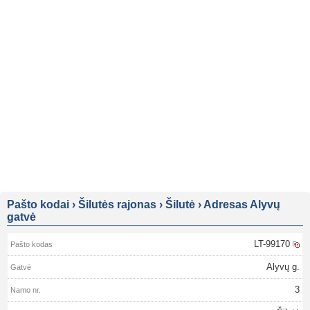
Pašto kodai
›
Šilutės rajonas
›
Šilutė
›
Adresas Alyvų
gatvė
LT-99170
Alyvų g.
3