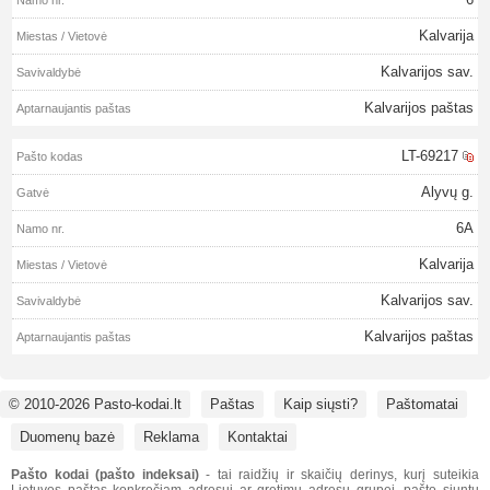
Kalvarija
Kalvarijos sav.
Kalvarijos paštas
LT-69217
Alyvų g.
6A
Kalvarija
Kalvarijos sav.
Kalvarijos paštas
© 2010-2026 Pasto-kodai.lt
Paštas
Kaip siųsti?
Paštomatai
Duomenų bazė
Reklama
Kontaktai
Pašto kodai (pašto indeksai)
- tai raidžių ir skaičių derinys, kurį suteikia