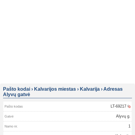
Pašto kodai
›
Kalvarijos miestas
›
Kalvarija
›
Adresas
Alyvų gatvė
LT-69217
Alyvų g.
1