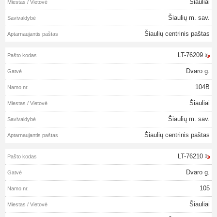
Šiauliai
Šiaulių m. sav.
Šiaulių centrinis paštas
LT-76209
Dvaro g.
104B
Šiauliai
Šiaulių m. sav.
Šiaulių centrinis paštas
LT-76210
Dvaro g.
105
Šiauliai