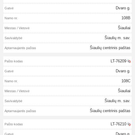
Dvaro g.
108B
Šiauliai
Šiaulių m. sav.
Šiaulių centrinis paštas
LT-76209
Dvaro g.
108C
Šiauliai
Šiaulių m. sav.
Šiaulių centrinis paštas
LT-76210
Dvaro g.