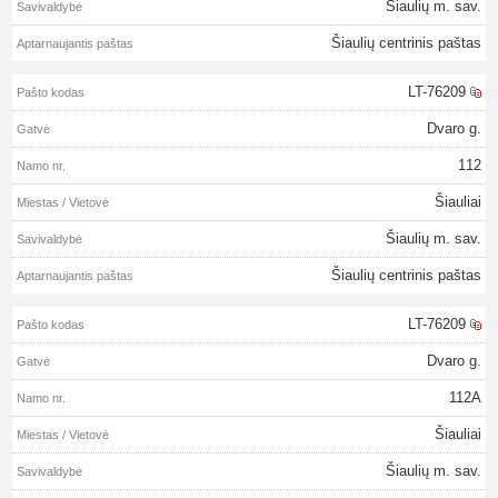
Šiaulių m. sav.
Šiaulių centrinis paštas
LT-76209
Dvaro g.
112
Šiauliai
Šiaulių m. sav.
Šiaulių centrinis paštas
LT-76209
Dvaro g.
112A
Šiauliai
Šiaulių m. sav.