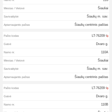
Šiauliai
Šiaulių m. sav.
Šiaulių centrinis paštas
LT-76209
Dvaro g.
110A
Šiauliai
Šiaulių m. sav.
Šiaulių centrinis paštas
LT-76209
Dvaro g.
110B