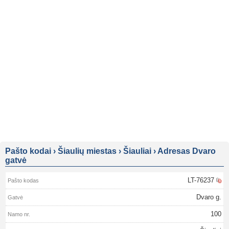
Pašto kodai
›
Šiaulių miestas
›
Šiauliai
›
Adresas Dvaro
gatvė
LT-76237
Dvaro g.
100