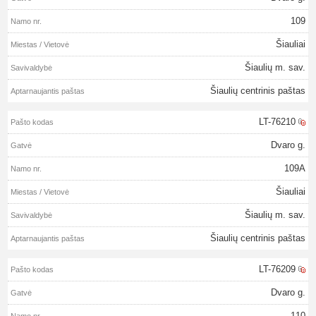
109
Šiauliai
Šiaulių m. sav.
Šiaulių centrinis paštas
LT-76210
Dvaro g.
109A
Šiauliai
Šiaulių m. sav.
Šiaulių centrinis paštas
LT-76209
Dvaro g.
110