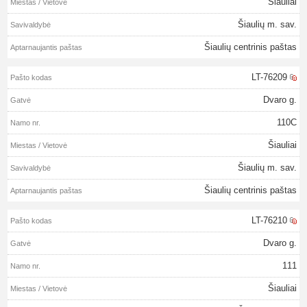
Šiauliai
Šiaulių m. sav.
Šiaulių centrinis paštas
LT-76209
Dvaro g.
110C
Šiauliai
Šiaulių m. sav.
Šiaulių centrinis paštas
LT-76210
Dvaro g.
111
Šiauliai