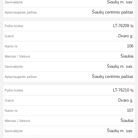
Šiaulių m. sav.
Šiaulių centrinis paštas
LT-76209
Dvaro g.
106
Šiauliai
Šiaulių m. sav.
Šiaulių centrinis paštas
LT-76210
Dvaro g.
107
Šiauliai
Šiaulių m. sav.