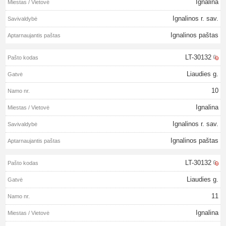
Ignalina
Ignalinos r. sav.
Ignalinos paštas
LT-30132
Liaudies g.
10
Ignalina
Ignalinos r. sav.
Ignalinos paštas
LT-30132
Liaudies g.
11
Ignalina