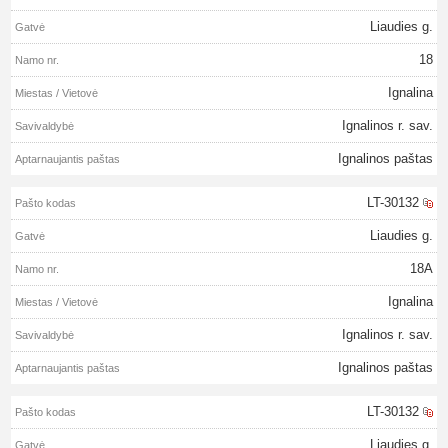
Liaudies g.
18
Ignalina
Ignalinos r. sav.
Ignalinos paštas
LT-30132
Liaudies g.
18A
Ignalina
Ignalinos r. sav.
Ignalinos paštas
LT-30132
Liaudies g.