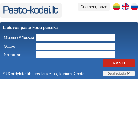
Duomenų bazė
Lietuvos pašto kodų paieška
Miestas/Vietovė
Gatvė
Namo nr.
RASTI
* Užpildykite tik tuos laukelius, kuriuos žinote
Detali paieška [
+
]