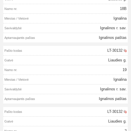
18B
Ignalina
Ignalinos r. sav.
Ignalinos paštas
LT-30132
Liaudies g.
19
Ignalina
Ignalinos r. sav.
Ignalinos paštas
LT-30132
Liaudies g.
2