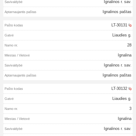
Ignalinos r. sav.
Ignalinos paštas
LT-30131
Liaudies g.
28
Ignalina
Ignalinos r. sav.
Ignalinos paštas
LT-30132
Liaudies g.
3
Ignalina
Ignalinos r. sav.