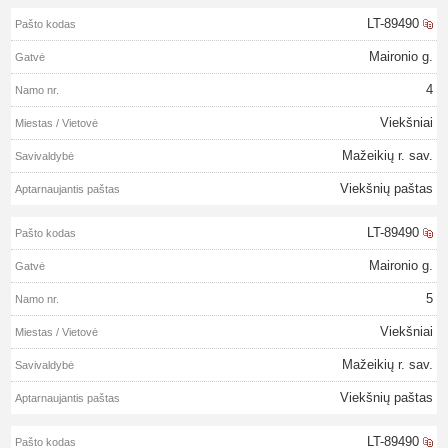
LT-89490
Maironio g.
4
Viekšniai
Mažeikių r. sav.
Viekšnių paštas
LT-89490
Maironio g.
5
Viekšniai
Mažeikių r. sav.
Viekšnių paštas
LT-89490