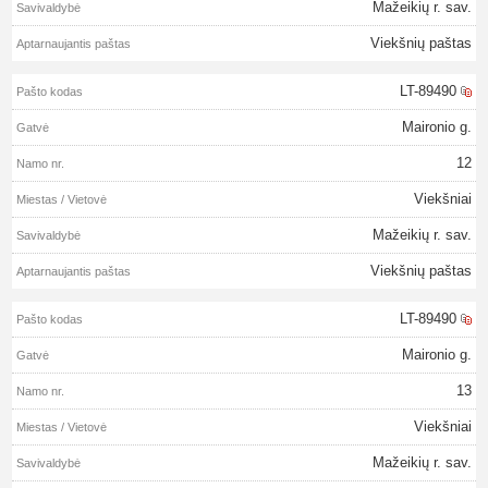
Mažeikių r. sav.
Viekšnių paštas
LT-89490
Maironio g.
12
Viekšniai
Mažeikių r. sav.
Viekšnių paštas
LT-89490
Maironio g.
13
Viekšniai
Mažeikių r. sav.