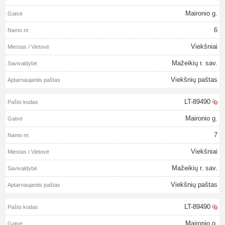
Maironio g.
6
Viekšniai
Mažeikių r. sav.
Viekšnių paštas
LT-89490
Maironio g.
7
Viekšniai
Mažeikių r. sav.
Viekšnių paštas
LT-89490
Maironio g.