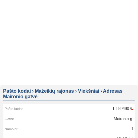
Pašto kodai
›
Mažeikių rajonas
›
Viekšniai
›
Adresas
Maironio gatvė
LT-89490
Maironio g.
1