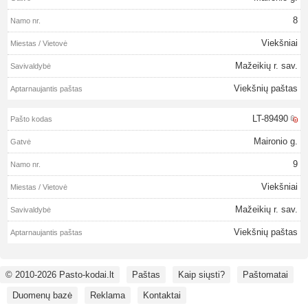
8
Viekšniai
Mažeikių r. sav.
Viekšnių paštas
LT-89490
Maironio g.
9
Viekšniai
Mažeikių r. sav.
Viekšnių paštas
© 2010-2026 Pasto-kodai.lt
Paštas
Kaip siųsti?
Paštomatai
Duomenų bazė
Reklama
Kontaktai