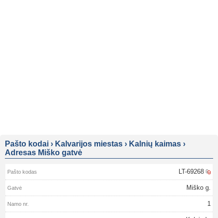
Pašto kodai
›
Kalvarijos miestas
›
Kalnių kaimas
›
Adresas Miško gatvė
LT-69268
Miško g.
1