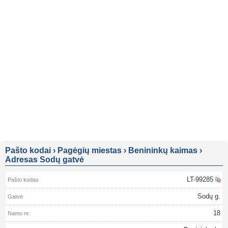
Pašto kodai
›
Pagėgių miestas
›
Benininkų kaimas
›
Adresas Sodų gatvė
LT-99285
Sodų g.
18