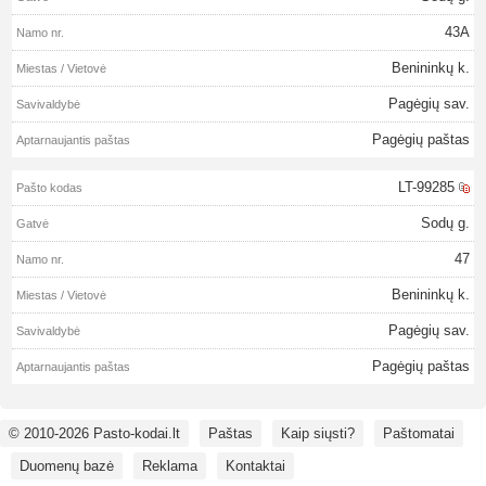
43A
Benininkų k.
Pagėgių sav.
Pagėgių paštas
LT-99285
Sodų g.
47
Benininkų k.
Pagėgių sav.
Pagėgių paštas
© 2010-2026 Pasto-kodai.lt
Paštas
Kaip siųsti?
Paštomatai
Duomenų bazė
Reklama
Kontaktai