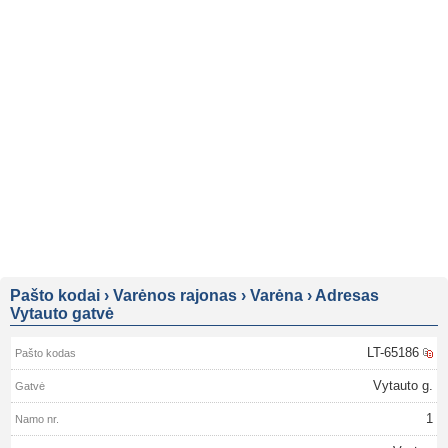
Pašto kodai
›
Varėnos rajonas
›
Varėna
›
Adresas
Vytauto gatvė
LT-65186
Vytauto g.
1