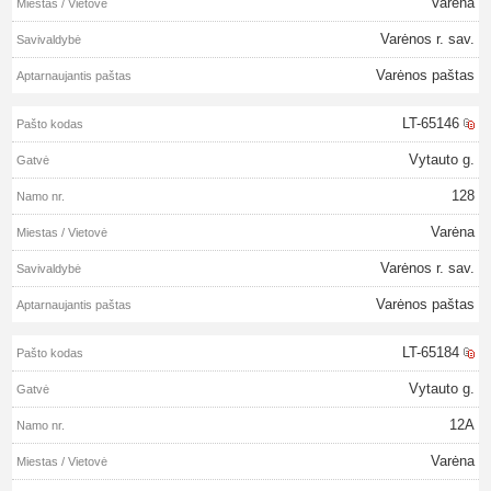
Varėna
Varėnos r. sav.
Varėnos paštas
LT-65146
Vytauto g.
128
Varėna
Varėnos r. sav.
Varėnos paštas
LT-65184
Vytauto g.
12A
Varėna