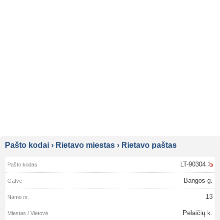
Pašto kodai
›
Rietavo miestas
›
Rietavo paštas
LT-90304
Bangos g.
13
Pelaičių k.