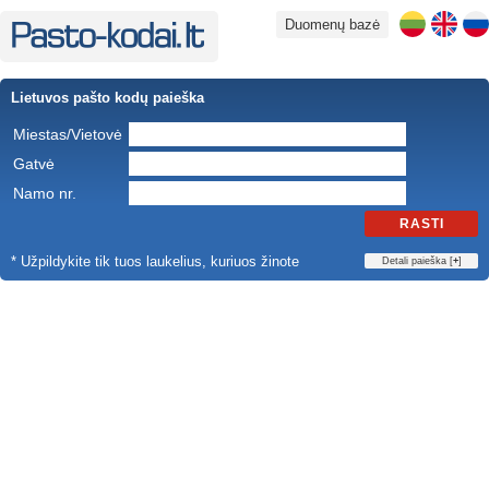
Duomenų bazė
Lietuvos pašto kodų paieška
Miestas/Vietovė
Gatvė
Namo nr.
RASTI
* Užpildykite tik tuos laukelius, kuriuos žinote
Detali paieška [
+
]