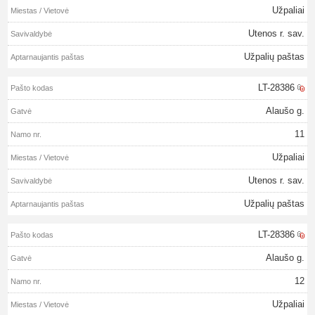
Užpaliai
Utenos r. sav.
Užpalių paštas
LT-28386
Alaušo g.
11
Užpaliai
Utenos r. sav.
Užpalių paštas
LT-28386
Alaušo g.
12
Užpaliai