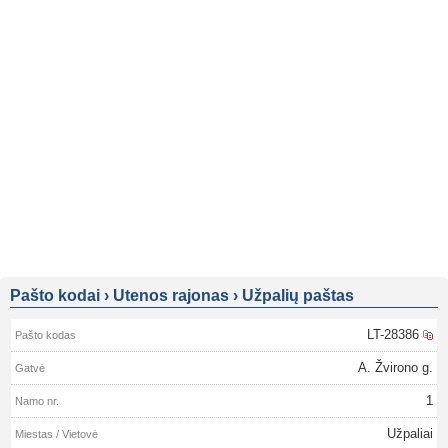
Pašto kodai
›
Utenos rajonas
›
Užpalių paštas
LT-28386
A. Žvirono g.
1
Užpaliai