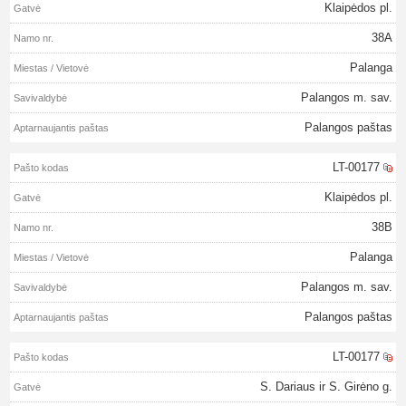
Klaipėdos pl.
38A
Palanga
Palangos m. sav.
Palangos paštas
LT-00177
Klaipėdos pl.
38B
Palanga
Palangos m. sav.
Palangos paštas
LT-00177
S. Dariaus ir S. Girėno g.