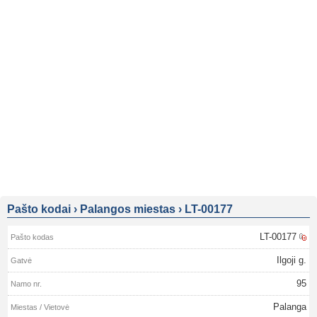
Pašto kodai
›
Palangos miestas
›
LT-00177
LT-00177
Ilgoji g.
95
Palanga