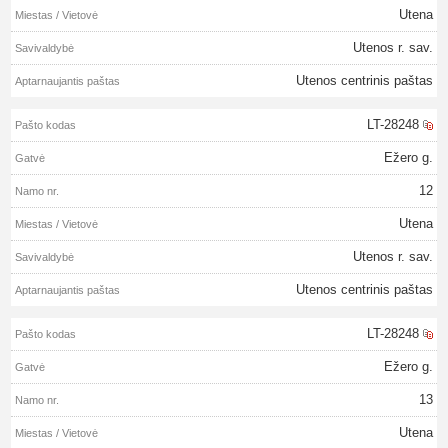
Utena
Utenos r. sav.
Utenos centrinis paštas
LT-28248
Ežero g.
12
Utena
Utenos r. sav.
Utenos centrinis paštas
LT-28248
Ežero g.
13
Utena