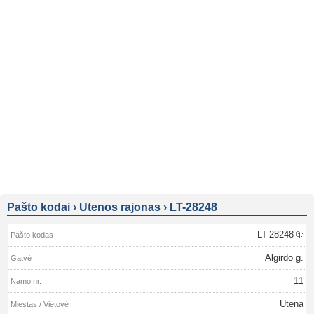
Pašto kodai
›
Utenos rajonas
›
LT-28248
LT-28248
Algirdo g.
11
Utena