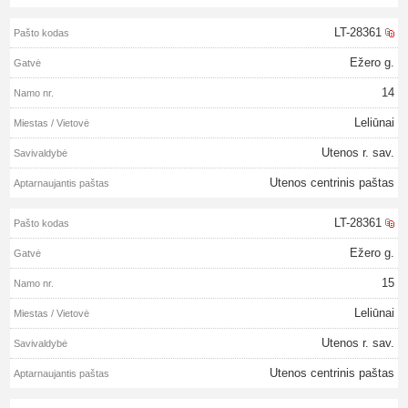
LT-28361
Ežero g.
14
Leliūnai
Utenos r. sav.
Utenos centrinis paštas
LT-28361
Ežero g.
15
Leliūnai
Utenos r. sav.
Utenos centrinis paštas