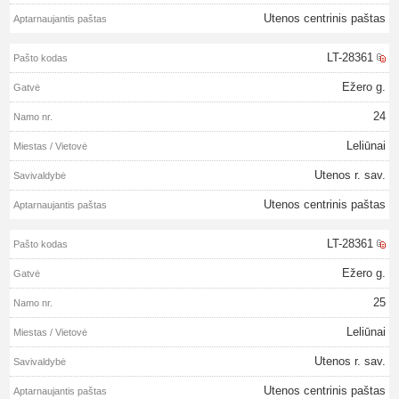
Utenos centrinis paštas
LT-28361
Ežero g.
24
Leliūnai
Utenos r. sav.
Utenos centrinis paštas
LT-28361
Ežero g.
25
Leliūnai
Utenos r. sav.
Utenos centrinis paštas