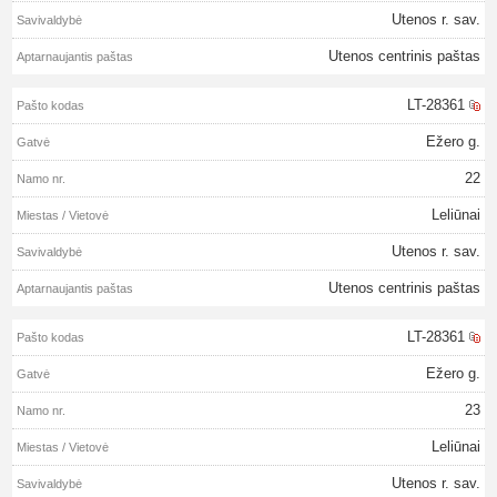
Utenos r. sav.
Utenos centrinis paštas
LT-28361
Ežero g.
22
Leliūnai
Utenos r. sav.
Utenos centrinis paštas
LT-28361
Ežero g.
23
Leliūnai
Utenos r. sav.