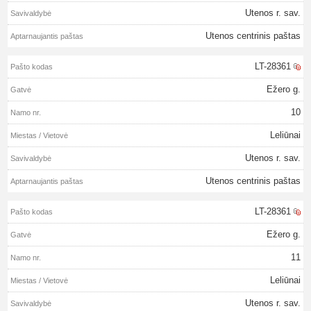
Utenos r. sav.
Utenos centrinis paštas
LT-28361
Ežero g.
10
Leliūnai
Utenos r. sav.
Utenos centrinis paštas
LT-28361
Ežero g.
11
Leliūnai
Utenos r. sav.