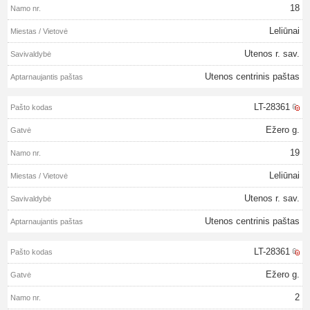
18
Leliūnai
Utenos r. sav.
Utenos centrinis paštas
LT-28361
Ežero g.
19
Leliūnai
Utenos r. sav.
Utenos centrinis paštas
LT-28361
Ežero g.
2