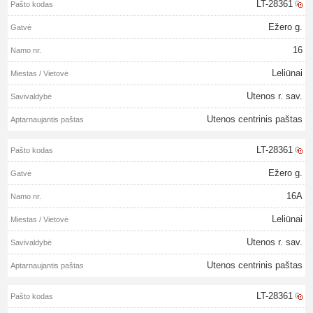
LT-28361
Ežero g.
16
Leliūnai
Utenos r. sav.
Utenos centrinis paštas
LT-28361
Ežero g.
16A
Leliūnai
Utenos r. sav.
Utenos centrinis paštas
LT-28361