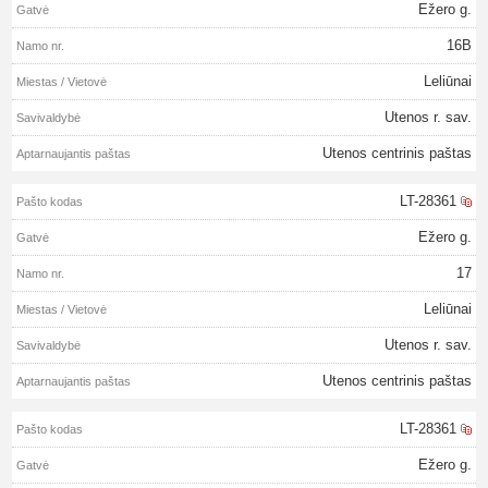
Ežero g.
16B
Leliūnai
Utenos r. sav.
Utenos centrinis paštas
LT-28361
Ežero g.
17
Leliūnai
Utenos r. sav.
Utenos centrinis paštas
LT-28361
Ežero g.