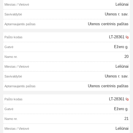
Leliūnai
Utenos r. sav.
Utenos centrinis paštas
LT-28361
Ežero g.
20
Leliūnai
Utenos r. sav.
Utenos centrinis paštas
LT-28361
Ežero g.
21
Leliūnai