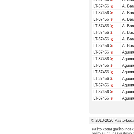
LT-37456
A. Bar
LT-37456
A. Bar
LT-37456
A. Bar
LT-37456
A. Bar
LT-37456
A. Bar
LT-37456
A. Bar
LT-37456
A. Bar
LT-37456
Aguonų
LT-37456
Aguonų
LT-37456
Aguonų
LT-37456
Aguonų
LT-37456
Aguonų
LT-37456
Aguonų
LT-37456
Aguonų
LT-37456
Aguonų
© 2010-2026 Pasto-kodai
Pašto kodai (pašto indek
pašto siuntų paskirstymo p