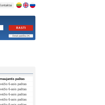
Kontaktai
RASTI
Detali paieška [
+
]
rnaujantis paštas
vėžio 6-asis paštas
vėžio 6-asis paštas
vėžio 6-asis paštas
vėžio 6-asis paštas
vėžio 6-asis paštas