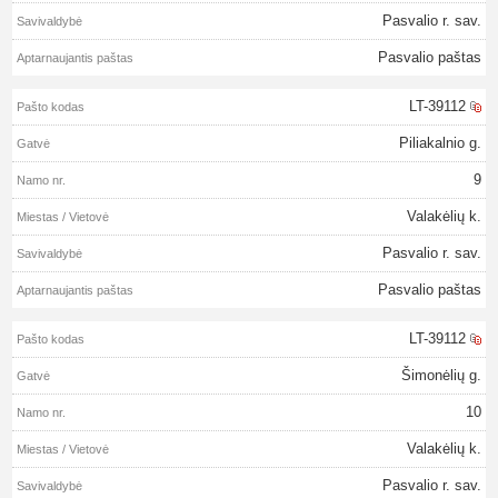
Pasvalio r. sav.
Pasvalio paštas
LT-39112
Piliakalnio g.
9
Valakėlių k.
Pasvalio r. sav.
Pasvalio paštas
LT-39112
Šimonėlių g.
10
Valakėlių k.
Pasvalio r. sav.