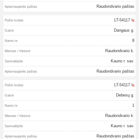
Raudondvario paštas
LT-54117
Dangaus g.
8
Raudondvario k.
Kauno r. sav.
Raudondvario paštas
LT-54117
Debesų g.
1
Raudondvario k.
Kauno r. sav.
Raudondvario paštas