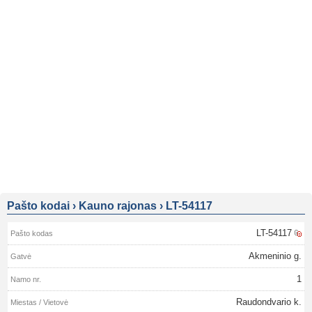
Pašto kodai
›
Kauno rajonas
›
LT-54117
LT-54117
Akmeninio g.
1
Raudondvario k.