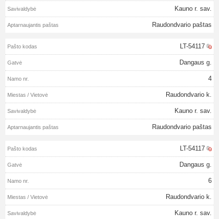
Kauno r. sav.
Raudondvario paštas
LT-54117
Dangaus g.
4
Raudondvario k.
Kauno r. sav.
Raudondvario paštas
LT-54117
Dangaus g.
6
Raudondvario k.
Kauno r. sav.