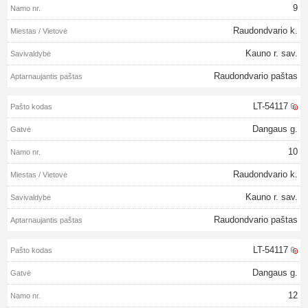
9
Raudondvario k.
Kauno r. sav.
Raudondvario paštas
LT-54117
Dangaus g.
10
Raudondvario k.
Kauno r. sav.
Raudondvario paštas
LT-54117
Dangaus g.
12