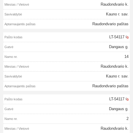
Raudondvario k.
Kauno r. sav.
Raudondvario paštas
LT-54117
Dangaus g.
14
Raudondvario k.
Kauno r. sav.
Raudondvario paštas
LT-54117
Dangaus g.
2
Raudondvario k.