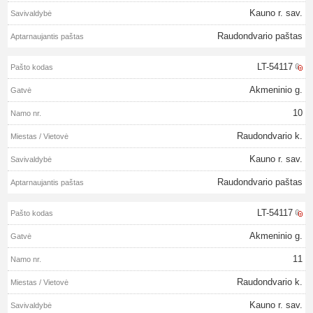
Kauno r. sav.
Raudondvario paštas
LT-54117
Akmeninio g.
10
Raudondvario k.
Kauno r. sav.
Raudondvario paštas
LT-54117
Akmeninio g.
11
Raudondvario k.
Kauno r. sav.