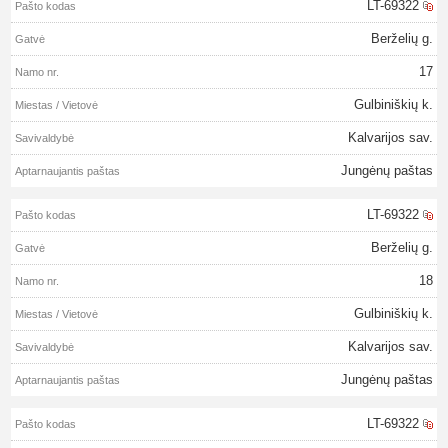
LT-69322
Berželių g.
17
Gulbiniškių k.
Kalvarijos sav.
Jungėnų paštas
LT-69322
Berželių g.
18
Gulbiniškių k.
Kalvarijos sav.
Jungėnų paštas
LT-69322