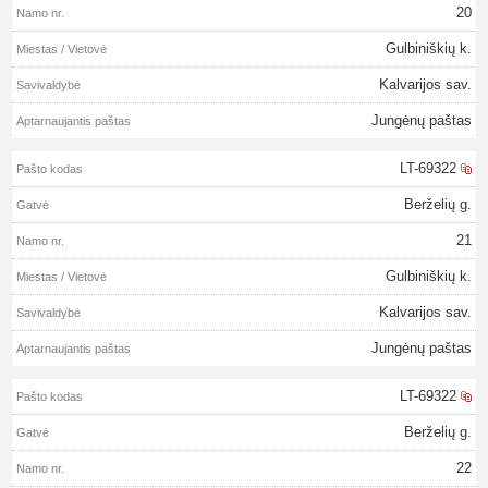
20
Gulbiniškių k.
Kalvarijos sav.
Jungėnų paštas
LT-69322
Berželių g.
21
Gulbiniškių k.
Kalvarijos sav.
Jungėnų paštas
LT-69322
Berželių g.
22