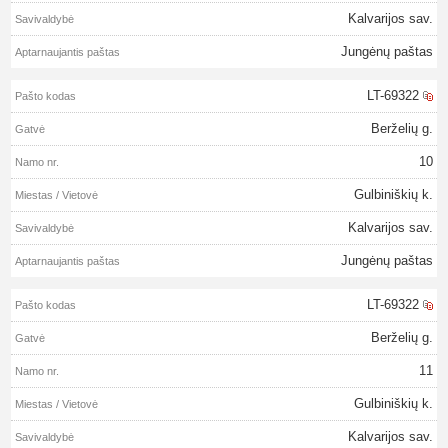
Kalvarijos sav.
Jungėnų paštas
LT-69322
Berželių g.
10
Gulbiniškių k.
Kalvarijos sav.
Jungėnų paštas
LT-69322
Berželių g.
11
Gulbiniškių k.
Kalvarijos sav.