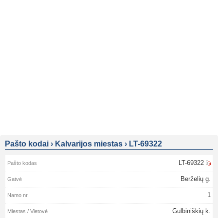
Pašto kodai
›
Kalvarijos miestas
›
LT-69322
LT-69322
Berželių g.
1
Gulbiniškių k.