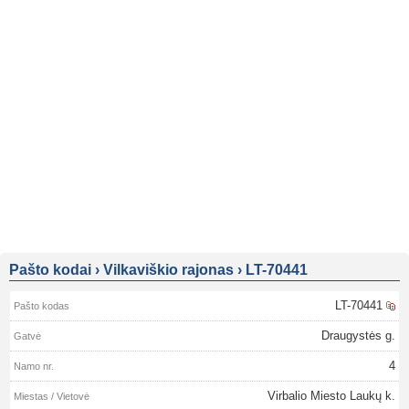
Pašto kodai
›
Vilkaviškio rajonas
›
LT-70441
LT-70441
Draugystės g.
4
Virbalio Miesto Laukų k.