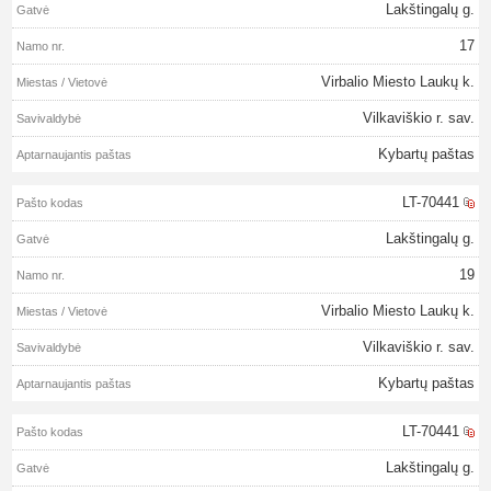
Lakštingalų g.
17
Virbalio Miesto Laukų k.
Vilkaviškio r. sav.
Kybartų paštas
LT-70441
Lakštingalų g.
19
Virbalio Miesto Laukų k.
Vilkaviškio r. sav.
Kybartų paštas
LT-70441
Lakštingalų g.