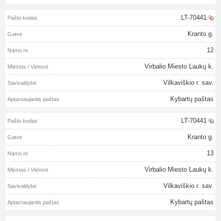
LT-70441
Kranto g.
12
Virbalio Miesto Laukų k.
Vilkaviškio r. sav.
Kybartų paštas
LT-70441
Kranto g.
13
Virbalio Miesto Laukų k.
Vilkaviškio r. sav.
Kybartų paštas