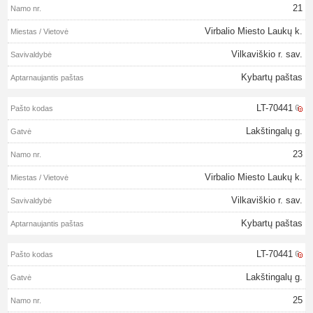
21
Virbalio Miesto Laukų k.
Vilkaviškio r. sav.
Kybartų paštas
LT-70441
Lakštingalų g.
23
Virbalio Miesto Laukų k.
Vilkaviškio r. sav.
Kybartų paštas
LT-70441
Lakštingalų g.
25