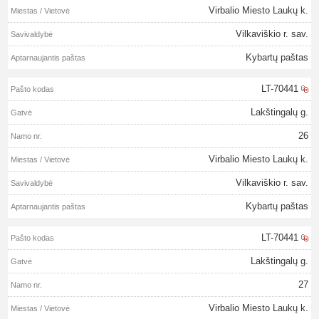
Virbalio Miesto Laukų k.
Vilkaviškio r. sav.
Kybartų paštas
LT-70441
Lakštingalų g.
26
Virbalio Miesto Laukų k.
Vilkaviškio r. sav.
Kybartų paštas
LT-70441
Lakštingalų g.
27
Virbalio Miesto Laukų k.