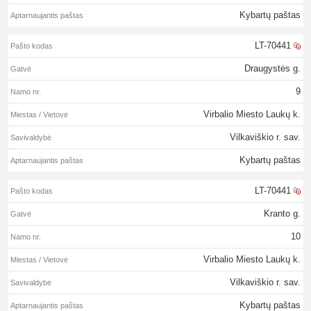
Kybartų paštas
LT-70441
Draugystės g.
9
Virbalio Miesto Laukų k.
Vilkaviškio r. sav.
Kybartų paštas
LT-70441
Kranto g.
10
Virbalio Miesto Laukų k.
Vilkaviškio r. sav.
Kybartų paštas