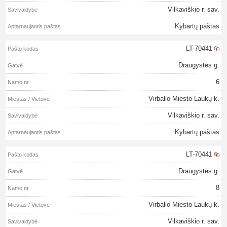
Vilkaviškio r. sav.
Kybartų paštas
LT-70441
Draugystės g.
6
Virbalio Miesto Laukų k.
Vilkaviškio r. sav.
Kybartų paštas
LT-70441
Draugystės g.
8
Virbalio Miesto Laukų k.
Vilkaviškio r. sav.