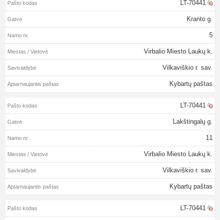
LT-70441
Kranto g.
5
Virbalio Miesto Laukų k.
Vilkaviškio r. sav.
Kybartų paštas
LT-70441
Lakštingalų g.
11
Virbalio Miesto Laukų k.
Vilkaviškio r. sav.
Kybartų paštas
LT-70441