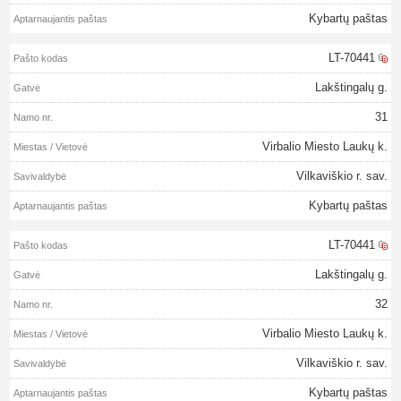
Kybartų paštas
LT-70441
Lakštingalų g.
31
Virbalio Miesto Laukų k.
Vilkaviškio r. sav.
Kybartų paštas
LT-70441
Lakštingalų g.
32
Virbalio Miesto Laukų k.
Vilkaviškio r. sav.
Kybartų paštas