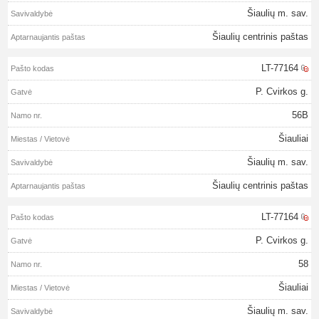
Šiaulių m. sav.
Šiaulių centrinis paštas
LT-77164
P. Cvirkos g.
56B
Šiauliai
Šiaulių m. sav.
Šiaulių centrinis paštas
LT-77164
P. Cvirkos g.
58
Šiauliai
Šiaulių m. sav.