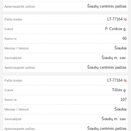
Šiaulių centrinis paštas
LT-77164
P. Cvirkos g.
60
Šiauliai
Šiaulių m. sav.
Šiaulių centrinis paštas
LT-77164
Tilžės g.
107
Šiauliai
Šiaulių m. sav.
Šiaulių centrinis paštas