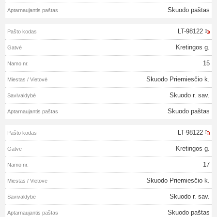
Skuodo paštas
LT-98122
Kretingos g.
15
Skuodo Priemiesčio k.
Skuodo r. sav.
Skuodo paštas
LT-98122
Kretingos g.
17
Skuodo Priemiesčio k.
Skuodo r. sav.
Skuodo paštas