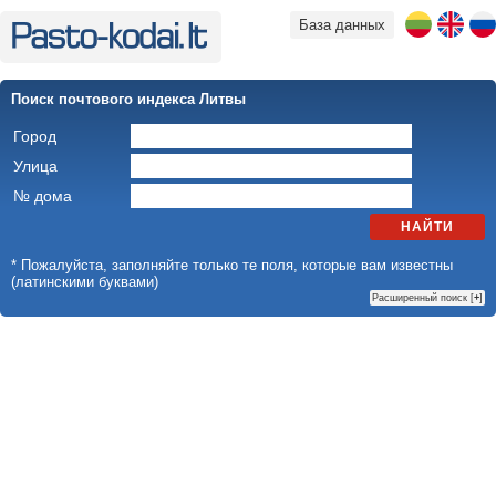
База данных
Поиск почтового индекса Литвы
Город
Улица
№ дома
НАЙТИ
* Пожалуйста, заполняйте только те поля, которые вам известны
(латинскими буквами)
Расширенный поиск [
+
]